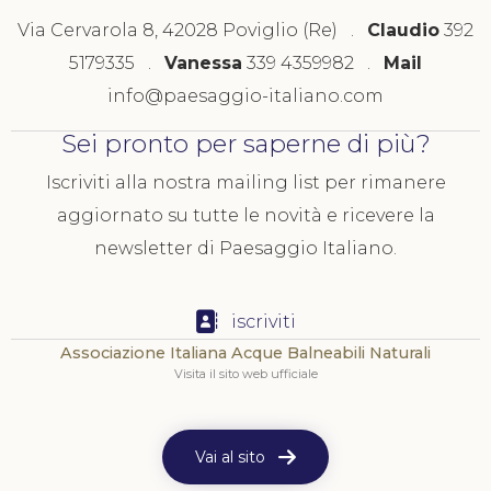
Via Cervarola 8, 42028 Poviglio (Re) .
Claudio
392
5179335 .
Vanessa
339 4359982 .
Mail
info@paesaggio-italiano.com
Sei pronto per saperne di più?
Iscriviti alla nostra mailing list per rimanere
aggiornato su tutte le novità e ricevere la
newsletter di Paesaggio Italiano.
iscriviti
Associazione Italiana Acque Balneabili Naturali
Visita il sito web ufficiale
Vai al sito