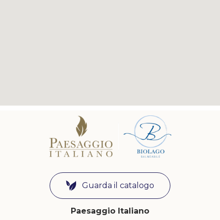
Guarda il catalogo
Paesaggio Italiano