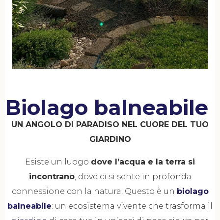
Biolago balneabile
UN ANGOLO DI PARADISO NEL CUORE DEL TUO
GIARDINO
Esiste un luogo
dove l’acqua e la terra si
incontrano
, dove ci si sente in profonda
connessione con la natura. Questo è un
biolago
balneabile
: un ecosistema vivente che trasforma il