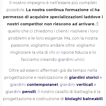
Il nostro impegno è nell’essere più completi
possibile.
La nostra continua formazione ci ha
permesso di acquisire specializzazioni laddove i
nostri competitor non riescono ad arrivare.
È
quello che ci chiedono i clienti: risolvere i loro
problemi e le loro esigenze. Ma, con la nostra
passione, vogliamo andare oltre: vogliamo
migliorare la vita di chi ci ripone fiducia e lo
facciamo creando
giardini
unici.
Oltre ad esserci affermati già da tempo nella
progettazione e realizzazione di
giardini storici
e
giardini
contemporanei
,
giardini
verticali
e
giardini
pensili
, il nostro cavallo di battaglia è la
progettazione e costruzione di
biolaghi balneabili
.