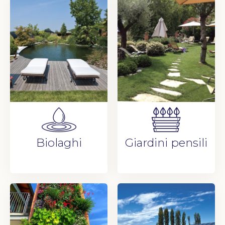
Biolaghi
Giardini pensili