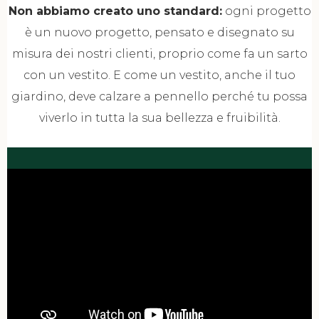
Non abbiamo creato uno standard:
ogni progetto
è un nuovo progetto, pensato e disegnato su
misura dei nostri clienti, proprio come fa un sarto
con un vestito. E come un vestito, anche il tuo
giardino, deve calzare a pennello perché tu possa
viverlo in tutta la sua bellezza e fruibilità.