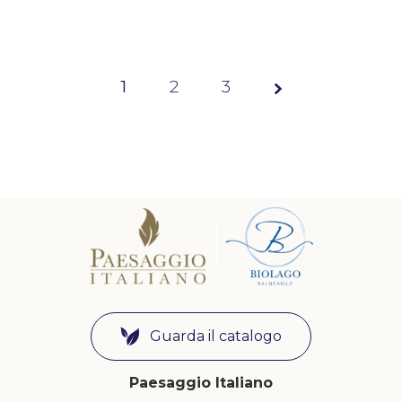
1
2
Page
3
1 of 3
Guarda il catalogo
Paesaggio Italiano