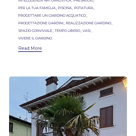
INTELLIGENZA NATURALISTICA
PAESAGGIO
,
,
,
PER LA TUA FAMIGLIA
PISCINA
POTATURA
,
PROGETTARE UN GIARDINO ACQUATICO
,
,
PROGETTAZIONE GIARDINI
REALIZZAZIONE GIARDINO
,
,
,
SPAZIO CONVIVIALE
TEMPO LIBERO
VASI
VIVERE IL GIARDINO
Read More