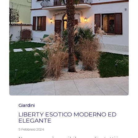
Category
Giardini
LIBERTY ESOTICO MODERNO ED
ELEGANTE
5 Febbraio 2024