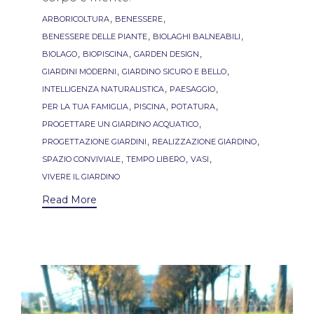
Tags
,
,
ARBORICOLTURA
BENESSERE
,
,
BENESSERE DELLE PIANTE
BIOLAGHI BALNEABILI
,
,
,
BIOLAGO
BIOPISCINA
GARDEN DESIGN
,
,
GIARDINI MODERNI
GIARDINO SICURO E BELLO
,
,
INTELLIGENZA NATURALISTICA
PAESAGGIO
,
,
,
PER LA TUA FAMIGLIA
PISCINA
POTATURA
,
PROGETTARE UN GIARDINO ACQUATICO
,
,
PROGETTAZIONE GIARDINI
REALIZZAZIONE GIARDINO
,
,
,
SPAZIO CONVIVIALE
TEMPO LIBERO
VASI
VIVERE IL GIARDINO
Read More