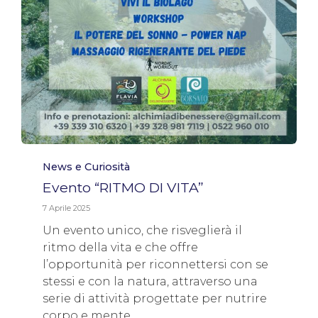
Category
News e Curiosità
Evento “RITMO DI VITA”
7 Aprile 2025
Un evento unico, che risveglierà il
ritmo della vita e che offre
l’opportunità per riconnettersi con se
stessi e con la natura, attraverso una
serie di attività progettate per nutrire
corpo e mente.