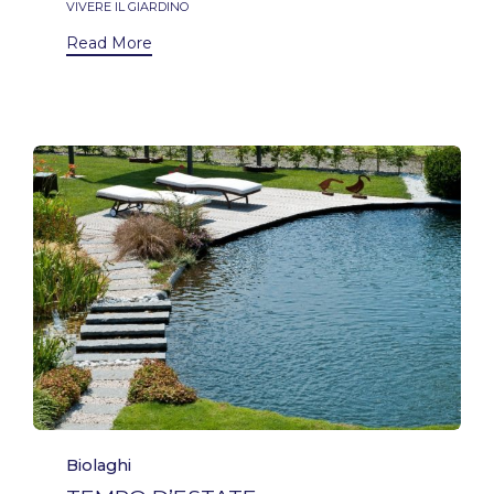
VIVERE IL GIARDINO
Read More
Category
Biolaghi