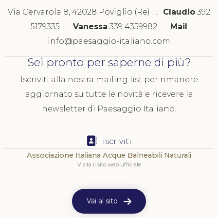
Via Cervarola 8, 42028 Poviglio (Re) .
Claudio
392
5179335 .
Vanessa
339 4359982 .
Mail
info@paesaggio-italiano.com
Sei pronto per saperne di più?
Iscriviti alla nostra mailing list per rimanere
aggiornato su tutte le novità e ricevere la
newsletter di Paesaggio Italiano.
iscriviti
Associazione Italiana Acque Balneabili Naturali
Visita il sito web ufficiale
Vai al sito