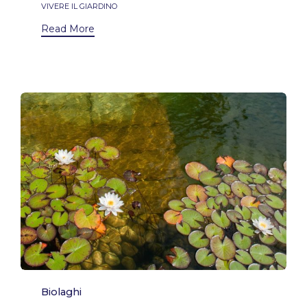
VIVERE IL GIARDINO
Read More
Category
Biolaghi