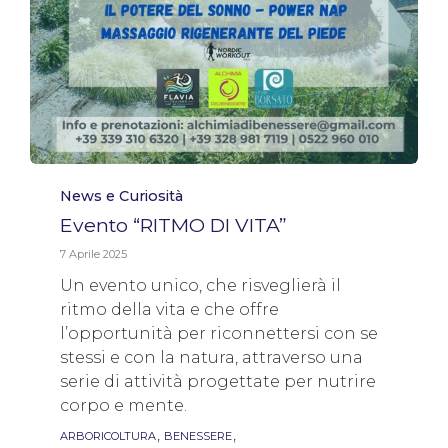
Category
News e Curiosità
Evento “RITMO DI VITA”
7 Aprile 2025
Un evento unico, che risveglierà il
ritmo della vita e che offre
l’opportunità per riconnettersi con se
stessi e con la natura, attraverso una
serie di attività progettate per nutrire
corpo e mente.
Tags
,
,
ARBORICOLTURA
BENESSERE