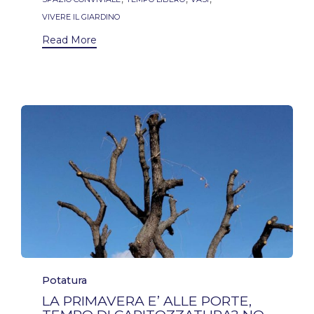
VIVERE IL GIARDINO
Read More
Category
Potatura
LA PRIMAVERA E’ ALLE PORTE,