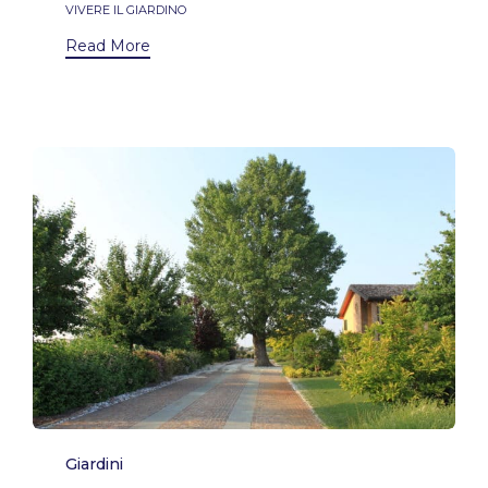
VIVERE IL GIARDINO
Read More
Category
Giardini