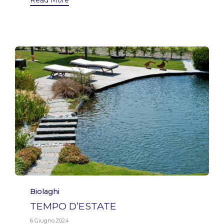
Category
Biolaghi
TEMPO D’ESTATE
6 Giugno 2024