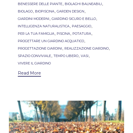
,
,
BENESSERE DELLE PIANTE
BIOLAGHI BALNEABILI
,
,
,
BIOLAGO
BIOPISCINA
GARDEN DESIGN
,
,
GIARDINI MODERNI
GIARDINO SICURO E BELLO
,
,
INTELLIGENZA NATURALISTICA
PAESAGGIO
,
,
,
PER LA TUA FAMIGLIA
PISCINA
POTATURA
,
PROGETTARE UN GIARDINO ACQUATICO
,
,
PROGETTAZIONE GIARDINI
REALIZZAZIONE GIARDINO
,
,
,
SPAZIO CONVIVIALE
TEMPO LIBERO
VASI
VIVERE IL GIARDINO
Read More