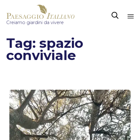

Creiamo giardini da vivere
Sk
Tag:
spazio
to
co
conviviale