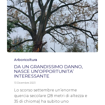
Category
Arboricoltura
DA UN GRANDISSIMO DANNO,
NASCE UN’OPPORTUNITA’
INTERESSANTE
13 Dicembre 2023
Lo scorso settembre un’enorme
quercia secolare (28 metri di altezza e
35 di chioma) ha subito uno