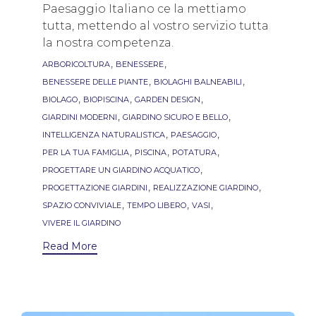
Paesaggio Italiano ce la mettiamo
tutta, mettendo al vostro servizio tutta
la nostra competenza.
Tags
,
,
ARBORICOLTURA
BENESSERE
,
,
BENESSERE DELLE PIANTE
BIOLAGHI BALNEABILI
,
,
,
BIOLAGO
BIOPISCINA
GARDEN DESIGN
,
,
GIARDINI MODERNI
GIARDINO SICURO E BELLO
,
,
INTELLIGENZA NATURALISTICA
PAESAGGIO
,
,
,
PER LA TUA FAMIGLIA
PISCINA
POTATURA
,
PROGETTARE UN GIARDINO ACQUATICO
,
,
PROGETTAZIONE GIARDINI
REALIZZAZIONE GIARDINO
,
,
,
SPAZIO CONVIVIALE
TEMPO LIBERO
VASI
VIVERE IL GIARDINO
Read More