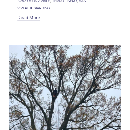
,
,
,
SPAZIO CONVIVIALE
TEMPO LIBERO
VASI
VIVERE IL GIARDINO
Read More