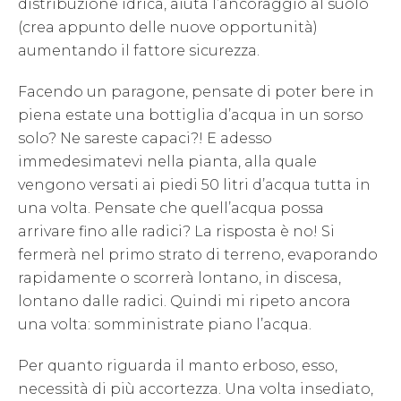
distribuzione idrica, aiuta l’ancoraggio al suolo
(crea appunto delle nuove opportunità)
aumentando il fattore sicurezza.
Facendo un paragone, pensate di poter bere in
piena estate una bottiglia d’acqua in un sorso
solo? Ne sareste capaci?! E adesso
immedesimatevi nella pianta, alla quale
vengono versati ai piedi 50 litri d’acqua tutta in
una volta. Pensate che quell’acqua possa
arrivare fino alle radici? La risposta è no! Si
fermerà nel primo strato di terreno, evaporando
rapidamente o scorrerà lontano, in discesa,
lontano dalle radici. Quindi mi ripeto ancora
una volta: somministrate piano l’acqua.
Per quanto riguarda il manto erboso, esso,
necessità di più accortezza. Una volta insediato,