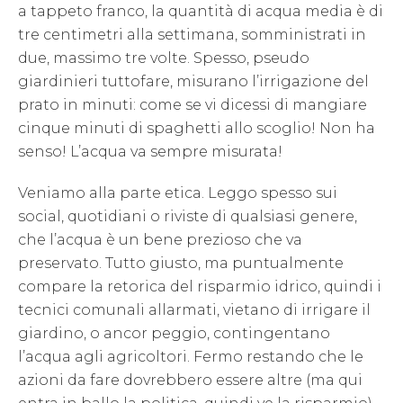
a tappeto franco, la quantità di acqua media è di
tre centimetri alla settimana, somministrati in
due, massimo tre volte. Spesso, pseudo
giardinieri tuttofare, misurano l’irrigazione del
prato in minuti: come se vi dicessi di mangiare
cinque minuti di spaghetti allo scoglio! Non ha
senso! L’acqua va sempre misurata!
Veniamo alla parte etica. Leggo spesso sui
social, quotidiani o riviste di qualsiasi genere,
che l’acqua è un bene prezioso che va
preservato. Tutto giusto, ma puntualmente
compare la retorica del risparmio idrico, quindi i
tecnici comunali allarmati, vietano di irrigare il
giardino, o ancor peggio, contingentano
l’acqua agli agricoltori. Fermo restando che le
azioni da fare dovrebbero essere altre (ma qui