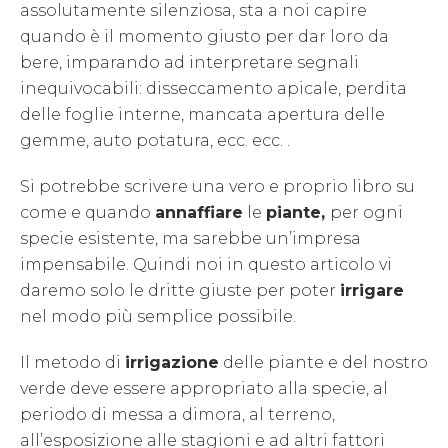
assolutamente silenziosa, sta a noi capire
quando è il momento giusto per dar loro da
bere, imparando ad interpretare segnali
inequivocabili: disseccamento apicale, perdita
delle foglie interne, mancata apertura delle
gemme, auto potatura, ecc. ecc. .
Si potrebbe scrivere una vero e proprio libro su
come e quando
annaffiare
le
piante,
per ogni
specie esistente, ma sarebbe un’impresa
impensabile. Quindi noi in questo articolo vi
daremo solo le dritte giuste per poter
irrigare
nel modo più semplice possibile.
Il metodo di
irrigazione
delle piante e del nostro
verde deve essere appropriato alla specie, al
periodo di messa a dimora, al terreno,
all’esposizione alle stagioni e ad altri fattori