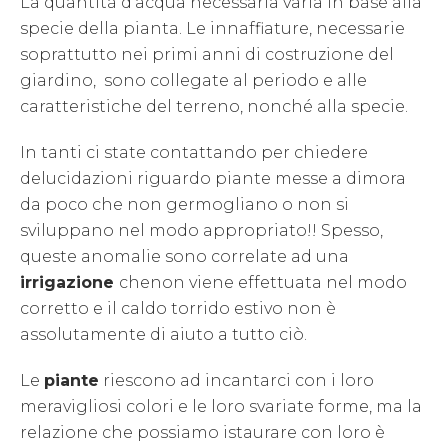
La quantità d’acqua necessaria varia in base alla
specie della pianta. Le innaffiature, necessarie
soprattutto nei primi anni di costruzione del
giardino, sono collegate al periodo e alle
caratteristiche del terreno, nonché alla specie.
In tanti ci state contattando per chiedere
delucidazioni riguardo piante messe a dimora
da poco che non germogliano o non si
sviluppano nel modo appropriato!! Spesso,
queste anomalie sono correlate ad una
irrigazione
chenon viene effettuata nel modo
corretto e il caldo torrido estivo non è
assolutamente di aiuto a tutto ciò.
Le
piante
riescono ad incantarci con i loro
meravigliosi colori e le loro svariate forme, ma la
relazione che possiamo istaurare con loro è