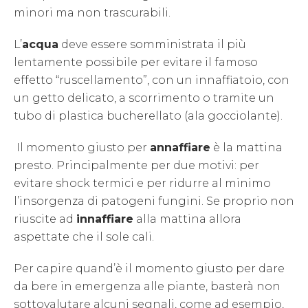
minori ma non trascurabili.
L’
acqua
deve essere somministrata il più
lentamente possibile per evitare il famoso
effetto “ruscellamento”, con un innaffiatoio, con
un getto delicato, a scorrimento o tramite un
tubo di plastica bucherellato (ala gocciolante).
Il momento giusto per
annaffiare
è la mattina
presto. Principalmente per due motivi: per
evitare shock termici e per ridurre al minimo
l’insorgenza di patogeni fungini. Se proprio non
riuscite ad
innaffiare
alla mattina allora
aspettate che il sole cali.
Per capire quand’è il momento giusto per dare
da bere in emergenza alle piante, basterà non
sottovalutare alcuni segnali, come ad esempio,