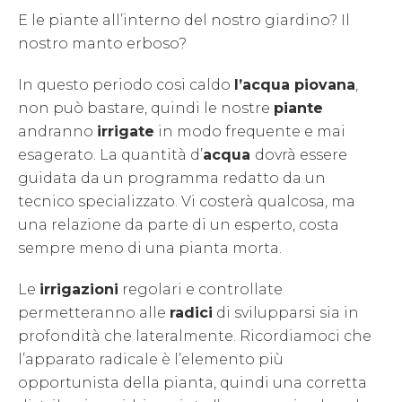
E le piante all’interno del nostro giardino? Il
nostro manto erboso?
In questo periodo cosi caldo
l’acqua piovana
,
non può bastare, quindi le nostre
piante
andranno
irrigate
in modo frequente e mai
esagerato. La quantità d’
acqua
dovrà essere
guidata da un programma redatto da un
tecnico specializzato. Vi costerà qualcosa, ma
una relazione da parte di un esperto, costa
sempre meno di una pianta morta.
Le
irrigazioni
regolari e controllate
permetteranno alle
radici
di svilupparsi sia in
profondità che lateralmente. Ricordiamoci che
l’apparato radicale è l’elemento più
opportunista della pianta, quindi una corretta