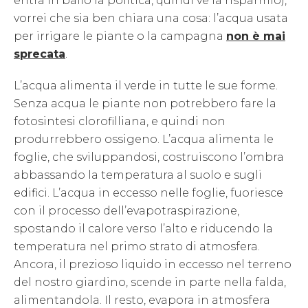
entra in ballo la politica, quindi ve la risparmio),
vorrei che sia ben chiara una cosa: l’acqua usata
per irrigare le piante o la campagna
non è mai
sprecata
.
L’acqua alimenta il verde in tutte le sue forme.
Senza acqua le piante non potrebbero fare la
fotosintesi clorofilliana, e quindi non
produrrebbero ossigeno. L’acqua alimenta le
foglie, che sviluppandosi, costruiscono l’ombra
abbassando la temperatura al suolo e sugli
edifici. L’acqua in eccesso nelle foglie, fuoriesce
con il processo dell’evapotraspirazione,
spostando il calore verso l’alto e riducendo la
temperatura nel primo strato di atmosfera.
Ancora, il prezioso liquido in eccesso nel terreno
del nostro giardino, scende in parte nella falda,
alimentandola. Il resto, evapora in atmosfera