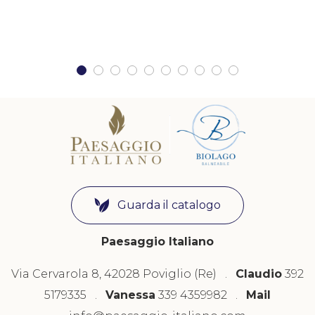
Guarda il catalogo
Paesaggio Italiano
Via Cervarola 8, 42028 Poviglio (Re) .
Claudio
392
5179335 .
Vanessa
339 4359982 .
Mail