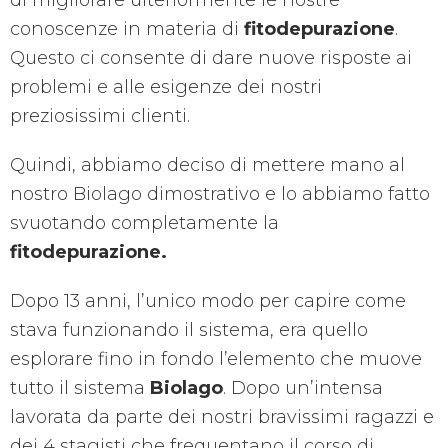
di migliorare ulteriormente le nostre
conoscenze in materia di
fitodepurazione
.
Questo ci consente di dare nuove risposte ai
problemi e alle esigenze dei nostri
preziosissimi clienti.
Quindi, abbiamo deciso di mettere mano al
nostro Biolago dimostrativo e lo abbiamo fatto
svuotando completamente la
fitodepurazione.
Dopo 13 anni, l’unico modo per capire come
stava funzionando il sistema, era quello
esplorare fino in fondo l’elemento che muove
tutto il sistema
Biolago
. Dopo un’intensa
lavorata da parte dei nostri bravissimi ragazzi e
dei 4 stagisti che frequentano il corso di