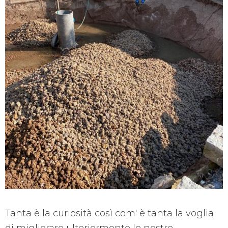
Tanta è la curiosità così com' è tanta la voglia