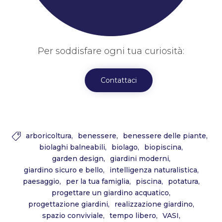
Per soddisfare ogni tua curiosità:
Contattaci
arboricoltura
benessere
benessere delle piante

biolaghi balneabili
biolago
biopiscina
garden design
giardini moderni
giardino sicuro e bello
intelligenza naturalistica
paesaggio
per la tua famiglia
piscina
potatura
progettare un giardino acquatico
progettazione giardini
realizzazione giardino
spazio conviviale
tempo libero
VASI