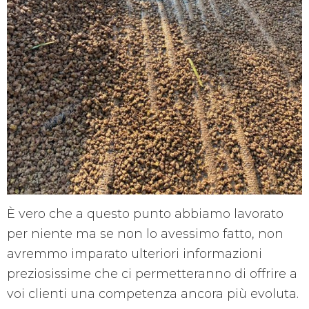
È vero che a questo punto abbiamo lavorato
per niente ma se non lo avessimo fatto, non
avremmo imparato ulteriori informazioni
preziosissime che ci permetteranno di offrire a
voi clienti una competenza ancora più evoluta.